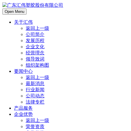
Open Menu
关于汇伟
返回上一级
公司简介
发展历程
企业文化
经营理念
领导致词
组织架构图
要闻中心
返回上一级
最新消息
行业新闻
公司动态
法律专栏
产品服务
企业优势
返回上一级
荣誉资质