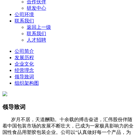
合作伙伴
研发中心
公司环境
联系我们
返回上一级
联系我们
人才招聘
公司简介
发展历程
企业文化
经营理念
领导致词
组织架构图
领导致词
岁月不居，天道酬勤。十余载的搏击奋进，汇伟股份伴随
着中国包装市场的发展不断壮大，已成为一家极具影响力的全
国性食品用塑胶包装企业。公司以“认真做好每一个产品，为